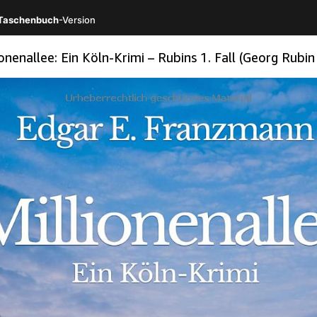
Taschenbuch
-Version