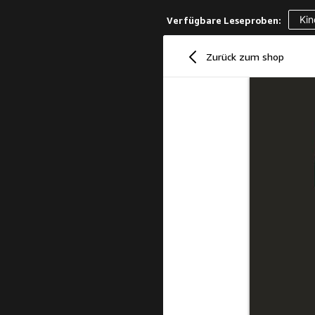
Kin
Verfügbare Leseproben:
Zurück zum shop