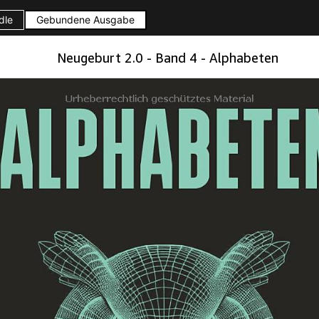
dle
Gebundene Ausgabe
Neugeburt 2.0 - Band 4 - Alphabeten