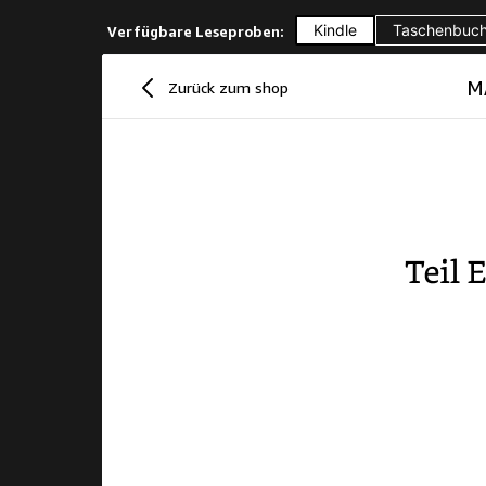
Kindle
Taschenbuc
Verfügbare Leseproben:
MA
Zurück zum shop
Teil
Ei