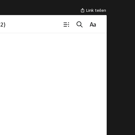
Link teilen
 2)