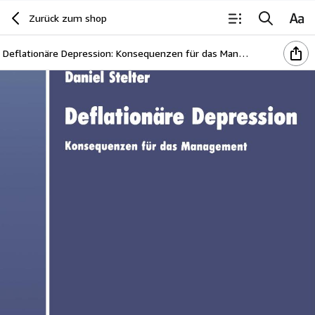
Zurück zum shop
Deflationäre Depression: Konsequenzen für das Management (DUV Wirtschaftswissenschaft) (German Edition)